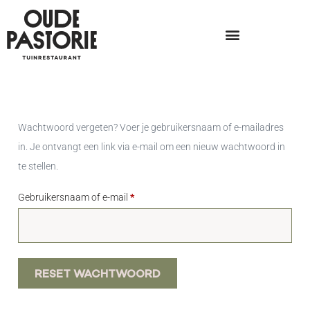
Wachtwoord vergeten? Voer je gebruikersnaam of e-mailadres
in. Je ontvangt een link via e-mail om een nieuw wachtwoord in
te stellen.
Gebruikersnaam of e-mail
*
RESET WACHTWOORD