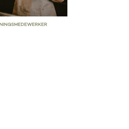
ENINGSMEDEWERKER