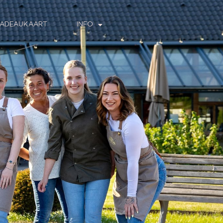
ADEAUKAART
INFO