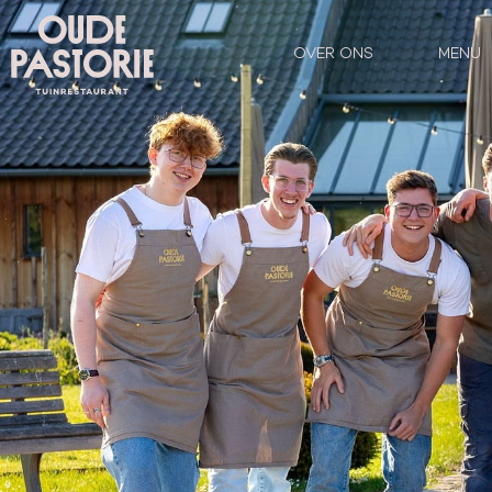
OVER ONS
MENU